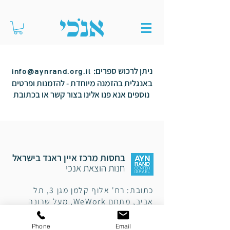
:ניתן לרכוש ספרים
info@aynrand.org.il
באנגלית בהזמנה מיוחדת - להזמנות ופרטים
נוספים אנא פנו אלינו בצור קשר או בכתובת
בחסות מרכז איין ראנד בישראל
חנות הוצאת אנכי
כתובת: רח' אלוף קלמן מגן 3, תל
אביב,
מתחם WeWork, מעל שרונה
מרקט,
כניסה A, קומה 3.
איסוף בימי עבודה א'-ה' 10:00-17:00
Phone
Email