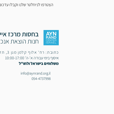
ונים והטבות בלעדיות ישירות למייל
ין ראנד בישראל
חנות הוצאת אנכי
כתובת: רח' אלוף קלמן מגן 3, תל אביב,
איסוף בימי עבודה א'-ה' 10:00-17:00
משלוחים בישראל ולחו"ל​
info@aynrand.org.il
054-4737998