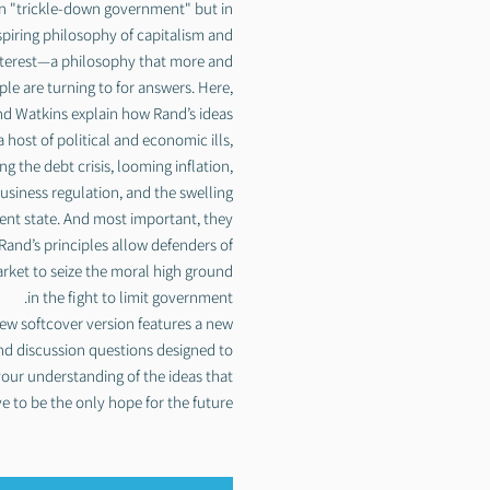
 in "trickle-down government" but in
spiring philosophy of capitalism and
nterest—a philosophy that more and
le are turning to for answers. Here,
d Watkins explain how Rand’s ideas
 host of political and economic ills,
ng the debt crisis, looming inflation,
usiness regulation, and the swelling
ent state. And most important, they
and’s principles allow defenders of
arket to seize the moral high ground
in the fight to limit government.
ew softcover version features a new
nd discussion questions designed to
our understanding of the ideas that
 to be the only hope for the future.