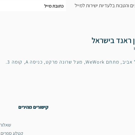
הצטרפו לניוזלטר שלנו וקבלו עדכ
בחסות מרכז אי
כניסה A, קומה 3.
מתחם WeWork, מעל שרונה מרקט,
קישורים מהירים
נפוצות
ספרים בעברית