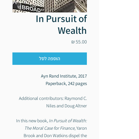
In Pursuit of
Wealth
מחיר
הוספה לסל
Ayn Rand Institute, 2017
Paperback, 242 pages
Additional contributors: Raymond C.
Niles and Doug Altner
In this new book,
In Pursuit of Wealth:
The Moral Case for Finance
, Yaron
Brook and Don Watkins dispel the